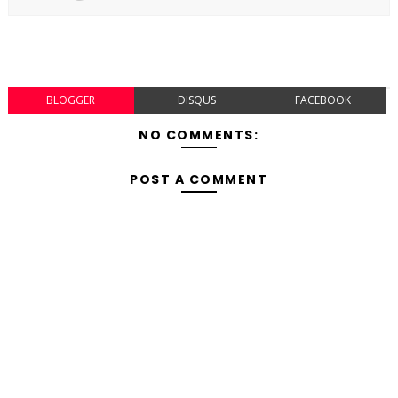
BLOGGER
DISQUS
FACEBOOK
NO COMMENTS:
POST A COMMENT