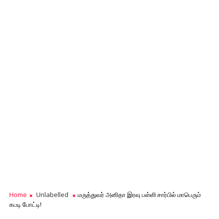
Home
Unlabelled
மருத்துவர் அனிதா இரவு பள்ளி சார்பில் மாபெரும்
கபடி போட்டி!