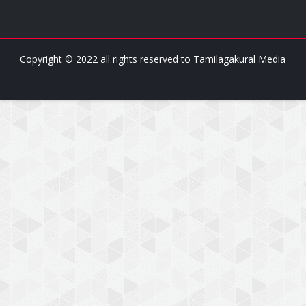
Copyright © 2022 all rights reserved to
Tamilagakural Media